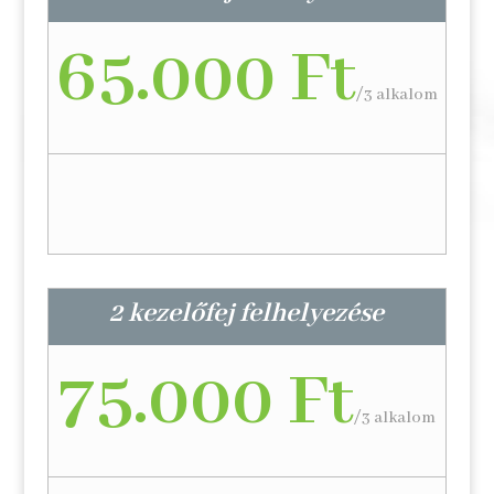
65.000 Ft
/
3 alkalom
2 kezelőfej felhelyezése
75.000 Ft
/
3 alkalom