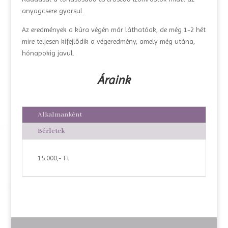
anyagcsere gyorsul.
Az eredmények a kúra végén már láthatóak, de még 1-2 hét
mire teljesen kifejlődik a végeredmény, amely még utána,
hónapokig javul.
Áraink
Alkalmanként
Bérletek
15.000,- Ft