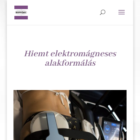
Hiemt elektromágneses
alakformálás