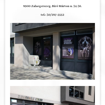
8900 Zalaegerszeg, Bíró Márton u. 34-36.
tel.: 30/287-5552