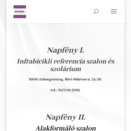
Napfény I.
Infrabicikli referencia szalon és
szolárium
8900 Zalaegerszeg, Bíró Márton u. 34-36.
tel.: 30/701-3685
Napfény II.
Alakformáló szalon